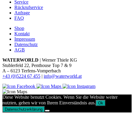
Service
Rückrufservice
Anfrage
FAQ
Shop
Kontakt
Impressum
Datenschutz
AGB
WATERWORLD
| Werner Thiele KG
Stublerfeld 22, Penthouse Top 7 & 9
A – 6123 Terfens-Vomperbach
+43 (0)5224 67 455
|
info@waterworld.at
Diese Website benutzt Cookies. Wenn Sie die Website weiter
nutzten, gehen wir von Ihrem Einverständnis aus.
Ok
Datenschutzerklärung