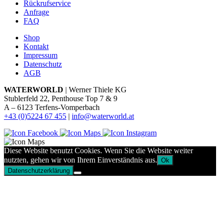
Rückrufservice
Anfrage
FAQ
Shop
Kontakt
Impressum
Datenschutz
AGB
WATERWORLD
| Werner Thiele KG
Stublerfeld 22, Penthouse Top 7 & 9
A – 6123 Terfens-Vomperbach
+43 (0)5224 67 455
|
info@waterworld.at
Diese Website benutzt Cookies. Wenn Sie die Website weiter
nutzten, gehen wir von Ihrem Einverständnis aus.
Ok
Datenschutzerklärung