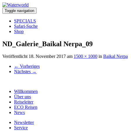
Toggle navigation
SPECIALS
Safari-Suche
Shop
ND_Galerie_Baikal Nerpa_09
Veröffentlicht
18. November 2017
am
1500 × 1000
in
Baikal Nerpa
←
Vorheriges
Nächstes
→
Willkommen
Über uns
Reiseleiter
ECO Reisen
News
Newsletter
Service