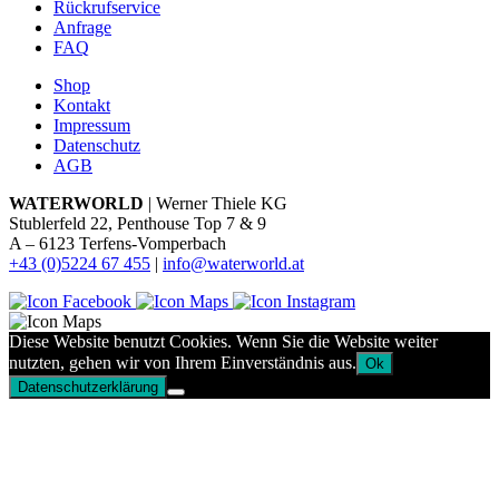
Rückrufservice
Anfrage
FAQ
Shop
Kontakt
Impressum
Datenschutz
AGB
WATERWORLD
| Werner Thiele KG
Stublerfeld 22, Penthouse Top 7 & 9
A – 6123 Terfens-Vomperbach
+43 (0)5224 67 455
|
info@waterworld.at
Diese Website benutzt Cookies. Wenn Sie die Website weiter
nutzten, gehen wir von Ihrem Einverständnis aus.
Ok
Datenschutzerklärung