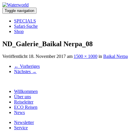
Toggle navigation
SPECIALS
Safari-Suche
Shop
ND_Galerie_Baikal Nerpa_08
Veröffentlicht
18. November 2017
am
1500 × 1000
in
Baikal Nerpa
←
Vorheriges
Nächstes
→
Willkommen
Über uns
Reiseleiter
ECO Reisen
News
Newsletter
Service