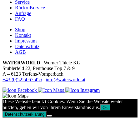
Service
Rückrufservice
Anfrage
FAQ
Shop
Kontakt
Impressum
Datenschutz
AGB
WATERWORLD
| Werner Thiele KG
Stublerfeld 22, Penthouse Top 7 & 9
A – 6123 Terfens-Vomperbach
+43 (0)5224 67 455
|
info@waterworld.at
Diese Website benutzt Cookies. Wenn Sie die Website weiter
nutzten, gehen wir von Ihrem Einverständnis aus.
Ok
Datenschutzerklärung