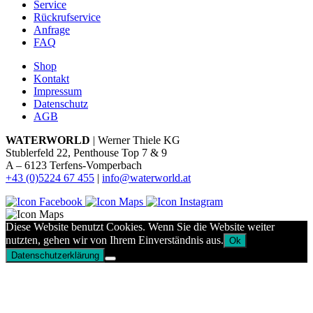
Service
Rückrufservice
Anfrage
FAQ
Shop
Kontakt
Impressum
Datenschutz
AGB
WATERWORLD
| Werner Thiele KG
Stublerfeld 22, Penthouse Top 7 & 9
A – 6123 Terfens-Vomperbach
+43 (0)5224 67 455
|
info@waterworld.at
Diese Website benutzt Cookies. Wenn Sie die Website weiter
nutzten, gehen wir von Ihrem Einverständnis aus.
Ok
Datenschutzerklärung