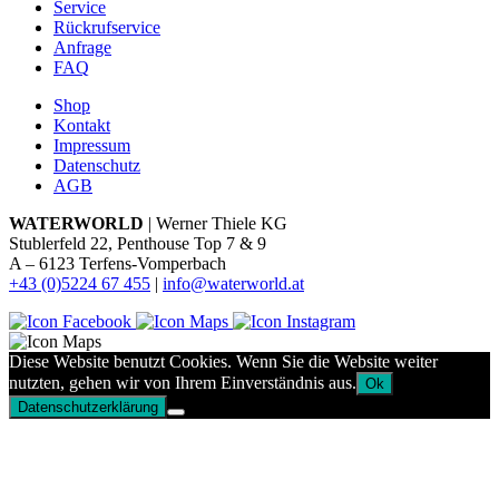
Service
Rückrufservice
Anfrage
FAQ
Shop
Kontakt
Impressum
Datenschutz
AGB
WATERWORLD
| Werner Thiele KG
Stublerfeld 22, Penthouse Top 7 & 9
A – 6123 Terfens-Vomperbach
+43 (0)5224 67 455
|
info@waterworld.at
Diese Website benutzt Cookies. Wenn Sie die Website weiter
nutzten, gehen wir von Ihrem Einverständnis aus.
Ok
Datenschutzerklärung