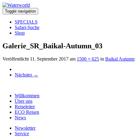
Toggle navigation
SPECIALS
Safari-Suche
Shop
Galerie_SR_Baikal-Autumn_03
Veröffentlicht
11. September 2017
am
1500 × 625
in
Baikal Autumn
Nächstes
→
Willkommen
Über uns
Reiseleiter
ECO Reisen
News
Newsletter
Service