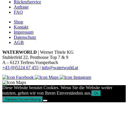
Rückrufservice
Anfrage
FAQ
Shop
Kontakt
Impressum
Datenschutz
AGB
WATERWORLD
| Werner Thiele KG
Stublerfeld 22, Penthouse Top 7 & 9
A – 6123 Terfens-Vomperbach
+43 (0)5224 67 455
|
info@waterworld.at
Diese Website benutzt Cookies. Wenn Sie die Website weiter
nutzten, gehen wir von Ihrem Einverständnis aus.
Ok
Datenschutzerklärung