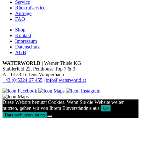
Service
Rückrufservice
Anfrage
FAQ
Shop
Kontakt
Impressum
Datenschutz
AGB
WATERWORLD
| Werner Thiele KG
Stublerfeld 22, Penthouse Top 7 & 9
A – 6123 Terfens-Vomperbach
+43 (0)5224 67 455
|
info@waterworld.at
Diese Website benutzt Cookies. Wenn Sie die Website weiter
nutzten, gehen wir von Ihrem Einverständnis aus.
Ok
Datenschutzerklärung