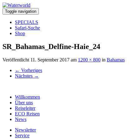
Toggle navigation
SPECIALS
Safari-Suche
Shop
SR_Bahamas_Delfine-Haie_24
Veröffentlicht
11. September 2017
am
1200 × 800
in
Bahamas
←
Vorheriges
Nächstes
→
Willkommen
Über uns
Reiseleiter
ECO Reisen
News
Newsletter
Service