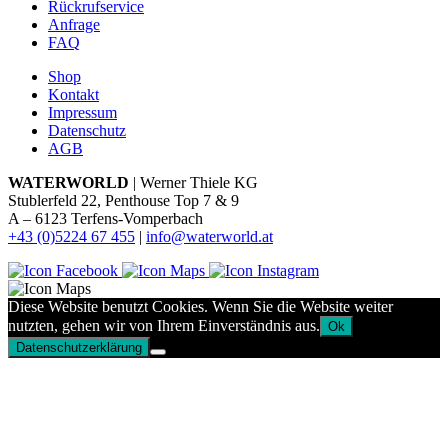
Rückrufservice
Anfrage
FAQ
Shop
Kontakt
Impressum
Datenschutz
AGB
WATERWORLD
| Werner Thiele KG
Stublerfeld 22, Penthouse Top 7 & 9
A – 6123 Terfens-Vomperbach
+43 (0)5224 67 455
|
info@waterworld.at
Diese Website benutzt Cookies. Wenn Sie die Website weiter
nutzten, gehen wir von Ihrem Einverständnis aus.
Ok
Datenschutzerklärung