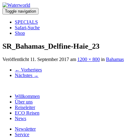
Toggle navigation
SPECIALS
Safari-Suche
Shop
SR_Bahamas_Delfine-Haie_23
Veröffentlicht
11. September 2017
am
1200 × 800
in
Bahamas
←
Vorheriges
Nächstes
→
Willkommen
Über uns
Reiseleiter
ECO Reisen
News
Newsletter
Service