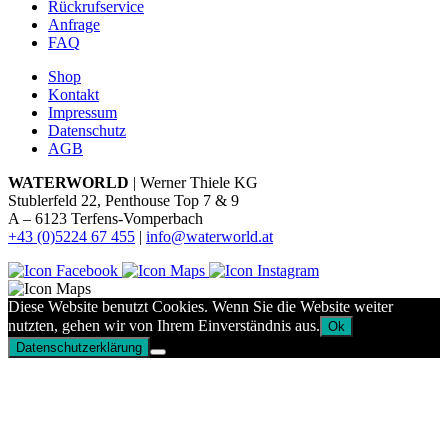
Rückrufservice
Anfrage
FAQ
Shop
Kontakt
Impressum
Datenschutz
AGB
WATERWORLD
| Werner Thiele KG
Stublerfeld 22, Penthouse Top 7 & 9
A – 6123 Terfens-Vomperbach
+43 (0)5224 67 455
|
info@waterworld.at
Diese Website benutzt Cookies. Wenn Sie die Website weiter
nutzten, gehen wir von Ihrem Einverständnis aus.
Ok
Datenschutzerklärung