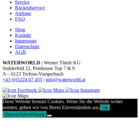
Service
Rückrufservice
Anfrage
FAQ
Shop
Kontakt
Impressum
Datenschutz
AGB
WATERWORLD
| Werner Thiele KG
Stublerfeld 22, Penthouse Top 7 & 9
A – 6123 Terfens-Vomperbach
+43 (0)5224 67 455
|
info@waterworld.at
Diese Website benutzt Cookies. Wenn Sie die Website weiter
nutzten, gehen wir von Ihrem Einverständnis aus.
Ok
Datenschutzerklärung