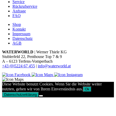
Service
Rückrufservice
Anfrage
FAQ
Shop
Kontakt
Impressum
Datenschutz
AGB
WATERWORLD
| Werner Thiele KG
Stublerfeld 22, Penthouse Top 7 & 9
A – 6123 Terfens-Vomperbach
+43 (0)5224 67 455
|
info@waterworld.at
Diese Website benutzt Cookies. Wenn Sie die Website weiter
nutzten, gehen wir von Ihrem Einverständnis aus.
Ok
Datenschutzerklärung