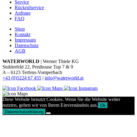
Service
Rückrufservice
Anfrage
FAQ
Shop
Kontakt
Impressum
Datenschutz
AGB
WATERWORLD
| Werner Thiele KG
Stublerfeld 22, Penthouse Top 7 & 9
A – 6123 Terfens-Vomperbach
+43 (0)5224 67 455
|
info@waterworld.at
Diese Website benutzt Cookies. Wenn Sie die Website weiter
nutzten, gehen wir von Ihrem Einverständnis aus.
Ok
Datenschutzerklärung