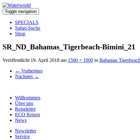
Toggle navigation
SPECIALS
Safari-Suche
Shop
SR_ND_Bahamas_Tigerbeach-Bimini_21
Veröffentlicht
19. April 2018
am
1500 × 1000
in
Bahamas Tigerbeach
←
Vorheriges
Nächstes
→
Willkommen
Über uns
Reiseleiter
ECO Reisen
News
Newsletter
Service