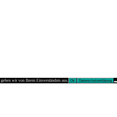
 gehen wir von Ihrem Einverständnis aus.
Ok
Datenschutzerklärung