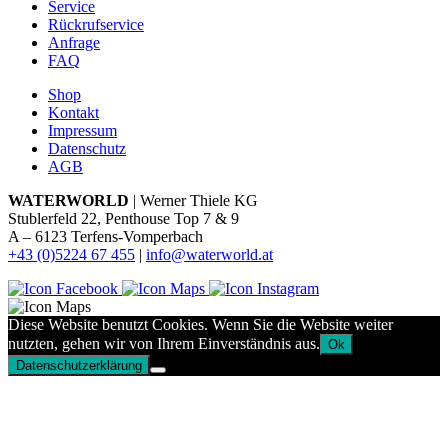
Service
Rückrufservice
Anfrage
FAQ
Shop
Kontakt
Impressum
Datenschutz
AGB
WATERWORLD
| Werner Thiele KG
Stublerfeld 22, Penthouse Top 7 & 9
A – 6123 Terfens-Vomperbach
+43 (0)5224 67 455
|
info@waterworld.at
Diese Website benutzt Cookies. Wenn Sie die Website weiter
nutzten, gehen wir von Ihrem Einverständnis aus.
Ok
Datenschutzerklärung