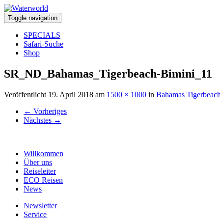
Toggle navigation
SPECIALS
Safari-Suche
Shop
SR_ND_Bahamas_Tigerbeach-Bimini_11
Veröffentlicht
19. April 2018
am
1500 × 1000
in
Bahamas Tigerbeach
←
Vorheriges
Nächstes
→
Willkommen
Über uns
Reiseleiter
ECO Reisen
News
Newsletter
Service