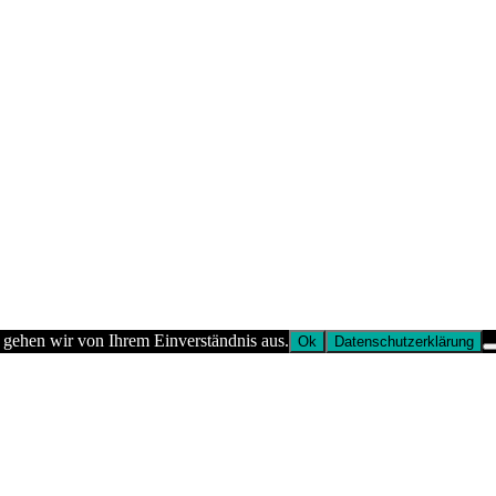
 gehen wir von Ihrem Einverständnis aus.
Ok
Datenschutzerklärung