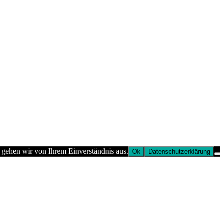
 gehen wir von Ihrem Einverständnis aus.
Ok
Datenschutzerklärung