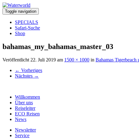
Toggle navigation
SPECIALS
Safari-Suche
Shop
bahamas_my_bahamas_master_03
Veröffentlicht
22. Juli 2019
am
1500 × 1000
in
Bahamas Tigerbeach 
←
Vorheriges
Nächstes
→
Willkommen
Über uns
Reiseleiter
ECO Reisen
News
Newsletter
Service