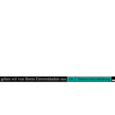
 gehen wir von Ihrem Einverständnis aus.
Ok
Datenschutzerklärung