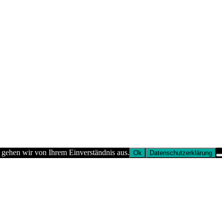
 gehen wir von Ihrem Einverständnis aus.
Ok
Datenschutzerklärung