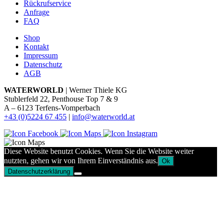
Rückrufservice
Anfrage
FAQ
Shop
Kontakt
Impressum
Datenschutz
AGB
WATERWORLD
| Werner Thiele KG
Stublerfeld 22, Penthouse Top 7 & 9
A – 6123 Terfens-Vomperbach
+43 (0)5224 67 455
|
info@waterworld.at
Diese Website benutzt Cookies. Wenn Sie die Website weiter
nutzten, gehen wir von Ihrem Einverständnis aus.
Ok
Datenschutzerklärung