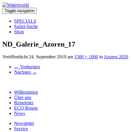
Toggle navigation
SPECIALS
Safari-Suche
Shop
ND_Galerie_Azoren_17
Veröffentlicht
24. September 2019
am
1500 × 1000
in
Azoren 2020
←
Vorheriges
Nächstes
→
Willkommen
Über uns
Reiseleiter
ECO Reisen
News
Newsletter
Service