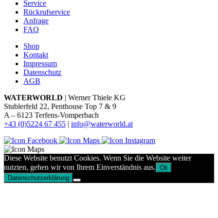
Service
Rückrufservice
Anfrage
FAQ
Shop
Kontakt
Impressum
Datenschutz
AGB
WATERWORLD
| Werner Thiele KG
Stublerfeld 22, Penthouse Top 7 & 9
A – 6123 Terfens-Vomperbach
+43 (0)5224 67 455
|
info@waterworld.at
Diese Website benutzt Cookies. Wenn Sie die Website weiter
nutzten, gehen wir von Ihrem Einverständnis aus.
Ok
Datenschutzerklärung