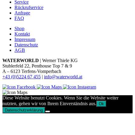
Service
Rückrufservice
Anfrage
FAQ
Shop
Kontakt
Impressum
Datenschutz
AGB
WATERWORLD
| Werner Thiele KG
Stublerfeld 22, Penthouse Top 7 & 9
A – 6123 Terfens-Vomperbach
+43 (0)5224 67 455
|
info@waterworld.at
Diese Website benutzt Cookies. Wenn Sie die Website weiter
nutzten, gehen wir von Ihrem Einverständnis aus.
Ok
Datenschutzerklärung