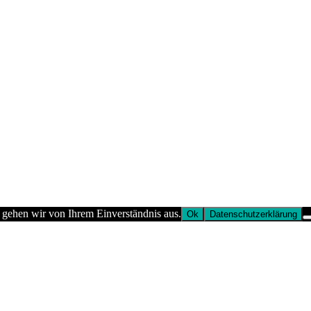
 gehen wir von Ihrem Einverständnis aus.
Ok
Datenschutzerklärung