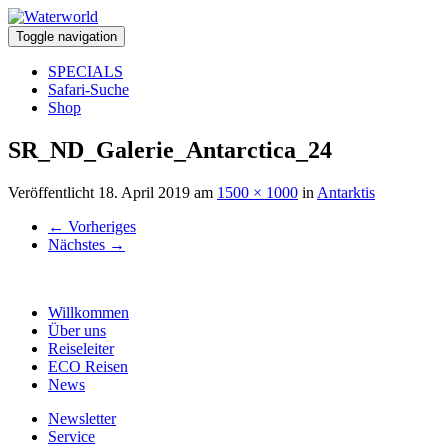
Toggle navigation
SPECIALS
Safari-Suche
Shop
SR_ND_Galerie_Antarctica_24
Veröffentlicht
18. April 2019
am
1500 × 1000
in
Antarktis
←
Vorheriges
Nächstes
→
Willkommen
Über uns
Reiseleiter
ECO Reisen
News
Newsletter
Service