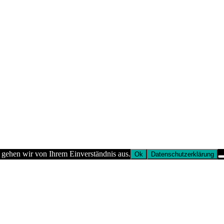
 gehen wir von Ihrem Einverständnis aus.
Ok
Datenschutzerklärung