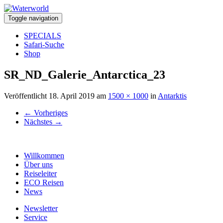
Toggle navigation
SPECIALS
Safari-Suche
Shop
SR_ND_Galerie_Antarctica_23
Veröffentlicht
18. April 2019
am
1500 × 1000
in
Antarktis
←
Vorheriges
Nächstes
→
Willkommen
Über uns
Reiseleiter
ECO Reisen
News
Newsletter
Service