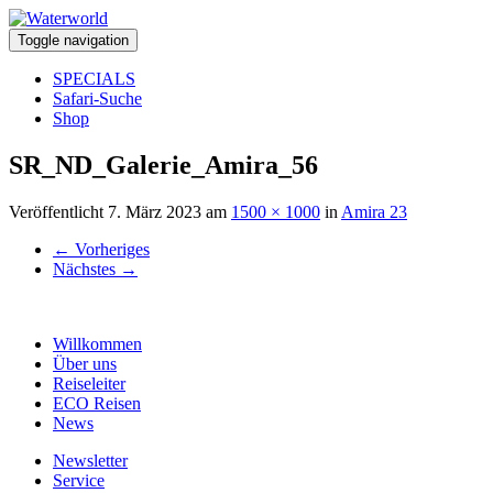
Toggle navigation
SPECIALS
Safari-Suche
Shop
SR_ND_Galerie_Amira_56
Veröffentlicht
7. März 2023
am
1500 × 1000
in
Amira 23
←
Vorheriges
Nächstes
→
Willkommen
Über uns
Reiseleiter
ECO Reisen
News
Newsletter
Service