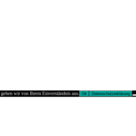
 gehen wir von Ihrem Einverständnis aus.
Ok
Datenschutzerklärung