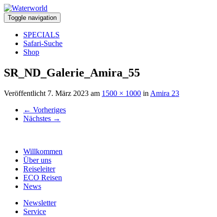
Toggle navigation
SPECIALS
Safari-Suche
Shop
SR_ND_Galerie_Amira_55
Veröffentlicht
7. März 2023
am
1500 × 1000
in
Amira 23
←
Vorheriges
Nächstes
→
Willkommen
Über uns
Reiseleiter
ECO Reisen
News
Newsletter
Service