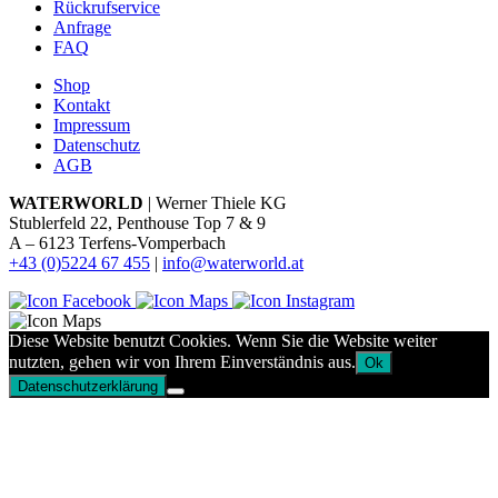
Rückrufservice
Anfrage
FAQ
Shop
Kontakt
Impressum
Datenschutz
AGB
WATERWORLD
| Werner Thiele KG
Stublerfeld 22, Penthouse Top 7 & 9
A – 6123 Terfens-Vomperbach
+43 (0)5224 67 455
|
info@waterworld.at
Diese Website benutzt Cookies. Wenn Sie die Website weiter
nutzten, gehen wir von Ihrem Einverständnis aus.
Ok
Datenschutzerklärung