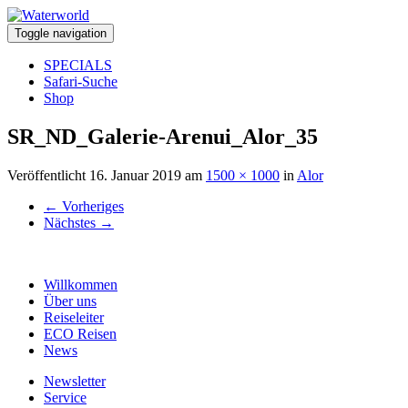
Toggle navigation
SPECIALS
Safari-Suche
Shop
SR_ND_Galerie-Arenui_Alor_35
Veröffentlicht
16. Januar 2019
am
1500 × 1000
in
Alor
←
Vorheriges
Nächstes
→
Willkommen
Über uns
Reiseleiter
ECO Reisen
News
Newsletter
Service