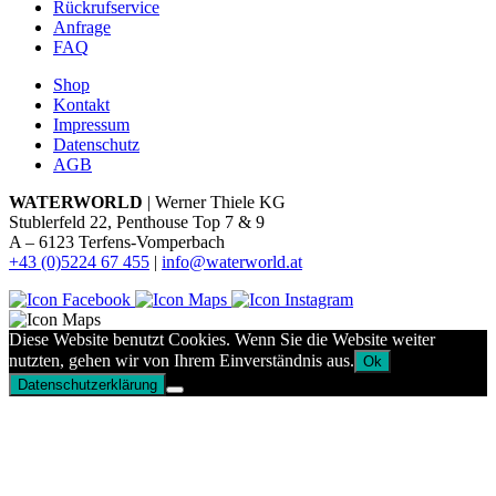
Rückrufservice
Anfrage
FAQ
Shop
Kontakt
Impressum
Datenschutz
AGB
WATERWORLD
| Werner Thiele KG
Stublerfeld 22, Penthouse Top 7 & 9
A – 6123 Terfens-Vomperbach
+43 (0)5224 67 455
|
info@waterworld.at
Diese Website benutzt Cookies. Wenn Sie die Website weiter
nutzten, gehen wir von Ihrem Einverständnis aus.
Ok
Datenschutzerklärung