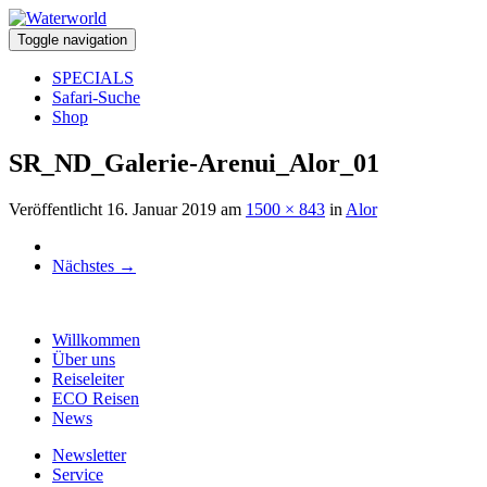
Toggle navigation
SPECIALS
Safari-Suche
Shop
SR_ND_Galerie-Arenui_Alor_01
Veröffentlicht
16. Januar 2019
am
1500 × 843
in
Alor
Nächstes
→
Willkommen
Über uns
Reiseleiter
ECO Reisen
News
Newsletter
Service