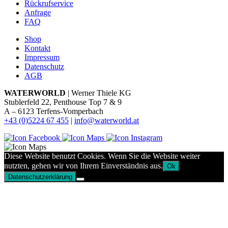
Rückrufservice
Anfrage
FAQ
Shop
Kontakt
Impressum
Datenschutz
AGB
WATERWORLD
| Werner Thiele KG
Stublerfeld 22, Penthouse Top 7 & 9
A – 6123 Terfens-Vomperbach
+43 (0)5224 67 455
|
info@waterworld.at
Diese Website benutzt Cookies. Wenn Sie die Website weiter
nutzten, gehen wir von Ihrem Einverständnis aus.
Ok
Datenschutzerklärung