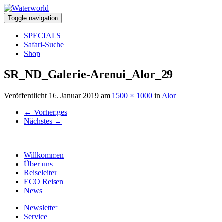
Toggle navigation
SPECIALS
Safari-Suche
Shop
SR_ND_Galerie-Arenui_Alor_29
Veröffentlicht
16. Januar 2019
am
1500 × 1000
in
Alor
←
Vorheriges
Nächstes
→
Willkommen
Über uns
Reiseleiter
ECO Reisen
News
Newsletter
Service