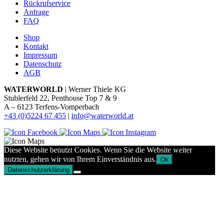
Rückrufservice
Anfrage
FAQ
Shop
Kontakt
Impressum
Datenschutz
AGB
WATERWORLD
| Werner Thiele KG
Stublerfeld 22, Penthouse Top 7 & 9
A – 6123 Terfens-Vomperbach
+43 (0)5224 67 455
|
info@waterworld.at
Diese Website benutzt Cookies. Wenn Sie die Website weiter
nutzten, gehen wir von Ihrem Einverständnis aus.
Ok
Datenschutzerklärung