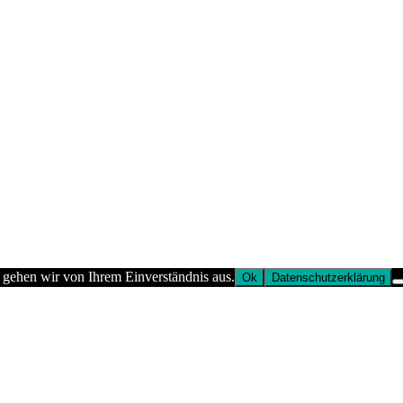
 gehen wir von Ihrem Einverständnis aus.
Ok
Datenschutzerklärung