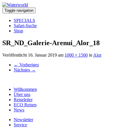
Toggle navigation
SPECIALS
Safari-Suche
Shop
SR_ND_Galerie-Arenui_Alor_18
Veröffentlicht
16. Januar 2019
am
1000 × 1500
in
Alor
←
Vorheriges
Nächstes
→
Willkommen
Über uns
Reiseleiter
ECO Reisen
News
Newsletter
Service