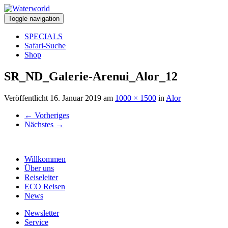
Toggle navigation
SPECIALS
Safari-Suche
Shop
SR_ND_Galerie-Arenui_Alor_12
Veröffentlicht
16. Januar 2019
am
1000 × 1500
in
Alor
←
Vorheriges
Nächstes
→
Willkommen
Über uns
Reiseleiter
ECO Reisen
News
Newsletter
Service