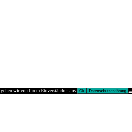
 gehen wir von Ihrem Einverständnis aus.
Ok
Datenschutzerklärung