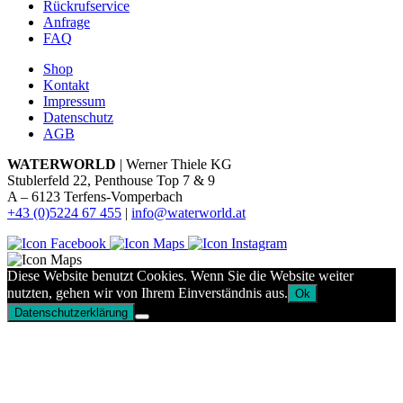
Rückrufservice
Anfrage
FAQ
Shop
Kontakt
Impressum
Datenschutz
AGB
WATERWORLD
| Werner Thiele KG
Stublerfeld 22, Penthouse Top 7 & 9
A – 6123 Terfens-Vomperbach
+43 (0)5224 67 455
|
info@waterworld.at
Diese Website benutzt Cookies. Wenn Sie die Website weiter
nutzten, gehen wir von Ihrem Einverständnis aus.
Ok
Datenschutzerklärung