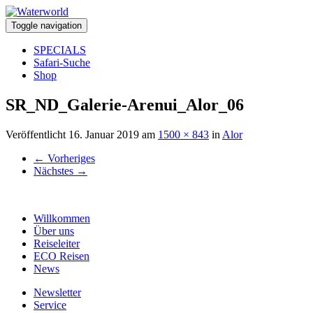
Toggle navigation
SPECIALS
Safari-Suche
Shop
SR_ND_Galerie-Arenui_Alor_06
Veröffentlicht
16. Januar 2019
am
1500 × 843
in
Alor
←
Vorheriges
Nächstes
→
Willkommen
Über uns
Reiseleiter
ECO Reisen
News
Newsletter
Service