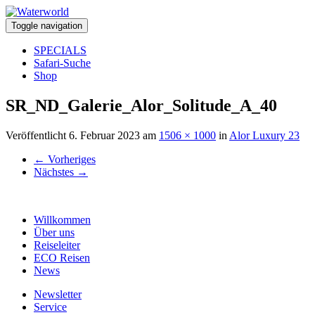
Toggle navigation
SPECIALS
Safari-Suche
Shop
SR_ND_Galerie_Alor_Solitude_A_40
Veröffentlicht
6. Februar 2023
am
1506 × 1000
in
Alor Luxury 23
←
Vorheriges
Nächstes
→
Willkommen
Über uns
Reiseleiter
ECO Reisen
News
Newsletter
Service