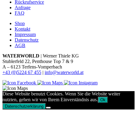
Rückrufservice
Anfrage
FAQ
Shop
Kontakt
Impressum
Datenschutz
AGB
WATERWORLD
| Werner Thiele KG
Stublerfeld 22, Penthouse Top 7 & 9
A – 6123 Terfens-Vomperbach
+43 (0)5224 67 455
|
info@waterworld.at
Diese Website benutzt Cookies. Wenn Sie die Website weiter
nutzten, gehen wir von Ihrem Einverständnis aus.
Ok
Datenschutzerklärung