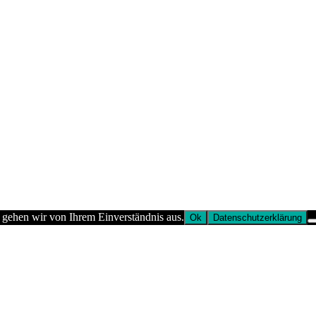
 gehen wir von Ihrem Einverständnis aus.
Ok
Datenschutzerklärung