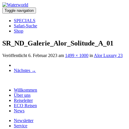
Toggle navigation
SPECIALS
Safari-Suche
Shop
SR_ND_Galerie_Alor_Solitude_A_01
Veröffentlicht
6. Februar 2023
am
1499 × 1000
in
Alor Luxury 23
Nächstes
→
Willkommen
Über uns
Reiseleiter
ECO Reisen
News
Newsletter
Service