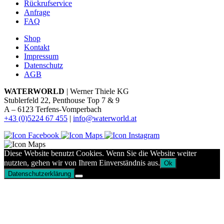
Rückrufservice
Anfrage
FAQ
Shop
Kontakt
Impressum
Datenschutz
AGB
WATERWORLD
| Werner Thiele KG
Stublerfeld 22, Penthouse Top 7 & 9
A – 6123 Terfens-Vomperbach
+43 (0)5224 67 455
|
info@waterworld.at
Diese Website benutzt Cookies. Wenn Sie die Website weiter
nutzten, gehen wir von Ihrem Einverständnis aus.
Ok
Datenschutzerklärung