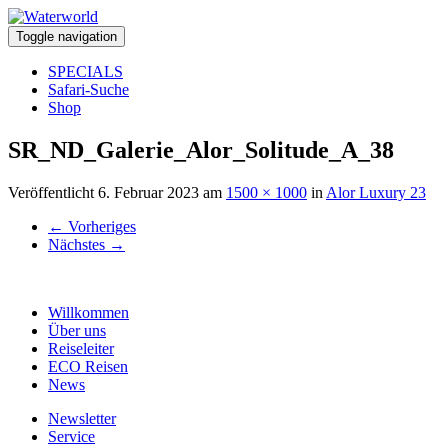
Toggle navigation
SPECIALS
Safari-Suche
Shop
SR_ND_Galerie_Alor_Solitude_A_38
Veröffentlicht
6. Februar 2023
am
1500 × 1000
in
Alor Luxury 23
←
Vorheriges
Nächstes
→
Willkommen
Über uns
Reiseleiter
ECO Reisen
News
Newsletter
Service