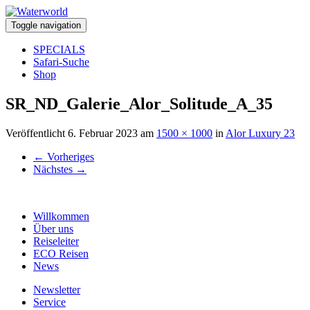
Toggle navigation
SPECIALS
Safari-Suche
Shop
SR_ND_Galerie_Alor_Solitude_A_35
Veröffentlicht
6. Februar 2023
am
1500 × 1000
in
Alor Luxury 23
←
Vorheriges
Nächstes
→
Willkommen
Über uns
Reiseleiter
ECO Reisen
News
Newsletter
Service