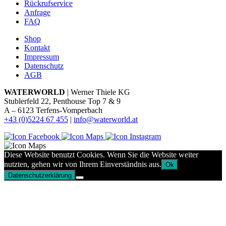
Rückrufservice
Anfrage
FAQ
Shop
Kontakt
Impressum
Datenschutz
AGB
WATERWORLD
| Werner Thiele KG
Stublerfeld 22, Penthouse Top 7 & 9
A – 6123 Terfens-Vomperbach
+43 (0)5224 67 455
|
info@waterworld.at
Diese Website benutzt Cookies. Wenn Sie die Website weiter
nutzten, gehen wir von Ihrem Einverständnis aus.
Ok
Datenschutzerklärung