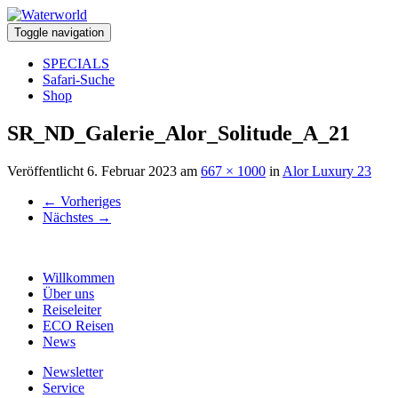
Toggle navigation
SPECIALS
Safari-Suche
Shop
SR_ND_Galerie_Alor_Solitude_A_21
Veröffentlicht
6. Februar 2023
am
667 × 1000
in
Alor Luxury 23
←
Vorheriges
Nächstes
→
Willkommen
Über uns
Reiseleiter
ECO Reisen
News
Newsletter
Service