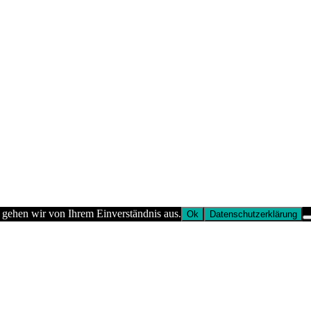
 gehen wir von Ihrem Einverständnis aus.
Ok
Datenschutzerklärung