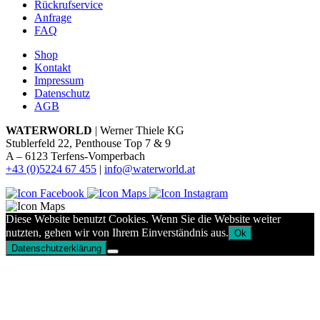
Rückrufservice
Anfrage
FAQ
Shop
Kontakt
Impressum
Datenschutz
AGB
WATERWORLD
| Werner Thiele KG
Stublerfeld 22, Penthouse Top 7 & 9
A – 6123 Terfens-Vomperbach
+43 (0)5224 67 455
|
info@waterworld.at
Diese Website benutzt Cookies. Wenn Sie die Website weiter
nutzten, gehen wir von Ihrem Einverständnis aus.
Ok
Datenschutzerklärung