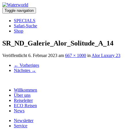
Toggle navigation
SPECIALS
Safari-Suche
Shop
SR_ND_Galerie_Alor_Solitude_A_14
Veröffentlicht
6. Februar 2023
am
667 × 1000
in
Alor Luxury 23
←
Vorheriges
Nächstes
→
Willkommen
Über uns
Reiseleiter
ECO Reisen
News
Newsletter
Service