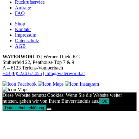
Rückrufservice
Anfrage
FAQ
Shop
Kontakt
Impressum
Datenschutz
AGB
WATERWORLD
| Werner Thiele KG
Stublerfeld 22, Penthouse Top 7 & 9
A – 6123 Terfens-Vomperbach
+43 (0)5224 67 455
|
info@waterworld.at
Diese Website benutzt Cookies. Wenn Sie die Website weiter
nutzten, gehen wir von Ihrem Einverständnis aus.
Ok
Datenschutzerklärung