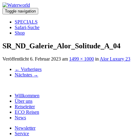
Toggle navigation
SPECIALS
Safari-Suche
Shop
SR_ND_Galerie_Alor_Solitude_A_04
Veröffentlicht
6. Februar 2023
am
1499 × 1000
in
Alor Luxury 23
←
Vorheriges
Nächstes
→
Willkommen
Über uns
Reiseleiter
ECO Reisen
News
Newsletter
Service