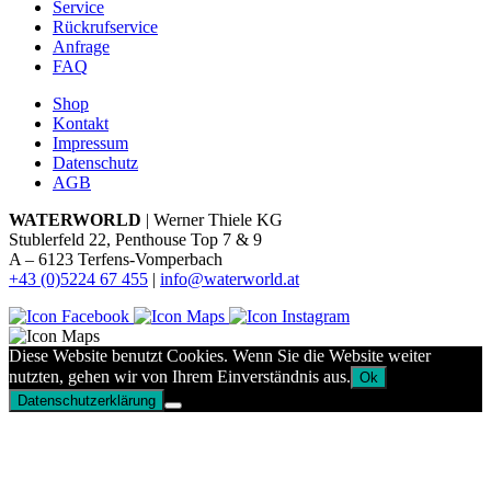
Service
Rückrufservice
Anfrage
FAQ
Shop
Kontakt
Impressum
Datenschutz
AGB
WATERWORLD
| Werner Thiele KG
Stublerfeld 22, Penthouse Top 7 & 9
A – 6123 Terfens-Vomperbach
+43 (0)5224 67 455
|
info@waterworld.at
Diese Website benutzt Cookies. Wenn Sie die Website weiter
nutzten, gehen wir von Ihrem Einverständnis aus.
Ok
Datenschutzerklärung