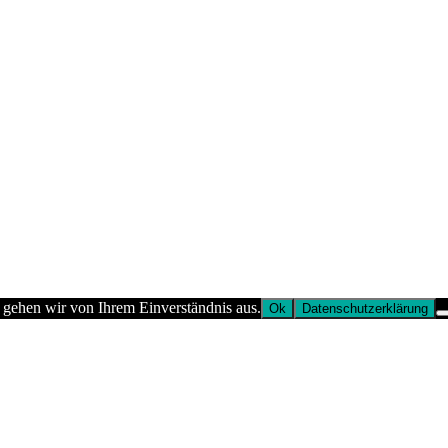
 gehen wir von Ihrem Einverständnis aus.
Ok
Datenschutzerklärung