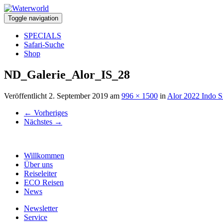
Toggle navigation
SPECIALS
Safari-Suche
Shop
ND_Galerie_Alor_IS_28
Veröffentlicht
2. September 2019
am
996 × 1500
in
Alor 2022 Indo S
←
Vorheriges
Nächstes
→
Willkommen
Über uns
Reiseleiter
ECO Reisen
News
Newsletter
Service