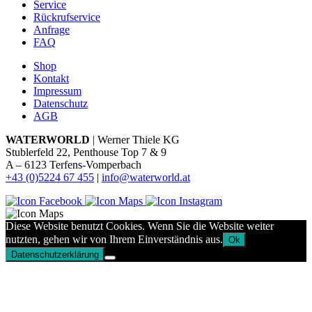
Service
Rückrufservice
Anfrage
FAQ
Shop
Kontakt
Impressum
Datenschutz
AGB
WATERWORLD
| Werner Thiele KG
Stublerfeld 22, Penthouse Top 7 & 9
A – 6123 Terfens-Vomperbach
+43 (0)5224 67 455
|
info@waterworld.at
Diese Website benutzt Cookies. Wenn Sie die Website weiter
nutzten, gehen wir von Ihrem Einverständnis aus.
Ok
Datenschutzerklärung