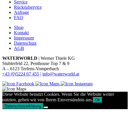
Service
Rückrufservice
Anfrage
FAQ
Shop
Kontakt
Impressum
Datenschutz
AGB
WATERWORLD
| Werner Thiele KG
Stublerfeld 22, Penthouse Top 7 & 9
A – 6123 Terfens-Vomperbach
+43 (0)5224 67 455
|
info@waterworld.at
Diese Website benutzt Cookies. Wenn Sie die Website weiter
nutzten, gehen wir von Ihrem Einverständnis aus.
Ok
Datenschutzerklärung