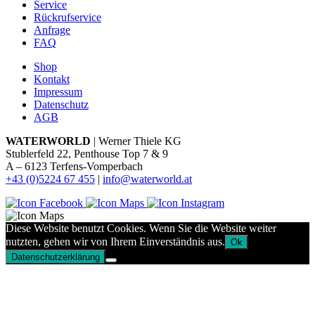
Service
Rückrufservice
Anfrage
FAQ
Shop
Kontakt
Impressum
Datenschutz
AGB
WATERWORLD
| Werner Thiele KG
Stublerfeld 22, Penthouse Top 7 & 9
A – 6123 Terfens-Vomperbach
+43 (0)5224 67 455
|
info@waterworld.at
Diese Website benutzt Cookies. Wenn Sie die Website weiter
nutzten, gehen wir von Ihrem Einverständnis aus.
Ok
Datenschutzerklärung