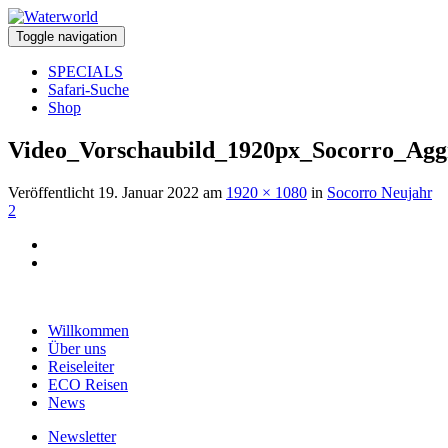
Toggle navigation
SPECIALS
Safari-Suche
Shop
Video_Vorschaubild_1920px_Socorro_Agg
Veröffentlicht
19. Januar 2022
am
1920 × 1080
in
Socorro Neujahr
2
Willkommen
Über uns
Reiseleiter
ECO Reisen
News
Newsletter