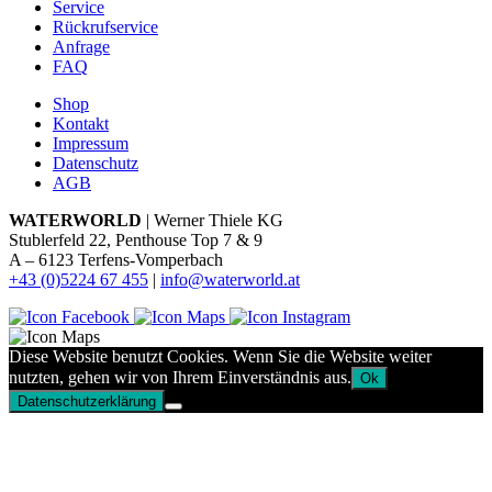
Service
Rückrufservice
Anfrage
FAQ
Shop
Kontakt
Impressum
Datenschutz
AGB
WATERWORLD
| Werner Thiele KG
Stublerfeld 22, Penthouse Top 7 & 9
A – 6123 Terfens-Vomperbach
+43 (0)5224 67 455
|
info@waterworld.at
Diese Website benutzt Cookies. Wenn Sie die Website weiter
nutzten, gehen wir von Ihrem Einverständnis aus.
Ok
Datenschutzerklärung