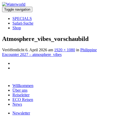
Toggle navigation
SPECIALS
Safari-Suche
Shop
Atmosphere_vibes_vorschaubild
Veröffentlicht
6. April 2026
am
1920 × 1080
in
Philippine
Encounter 2027 – atmosphere_vibes
Willkommen
Über uns
Reiseleiter
ECO Reisen
News
Newsletter