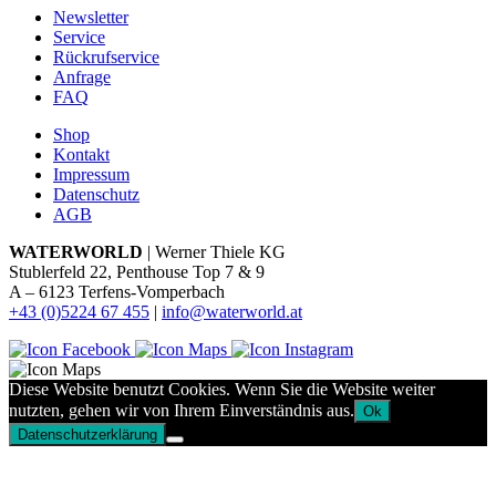
Newsletter
Service
Rückrufservice
Anfrage
FAQ
Shop
Kontakt
Impressum
Datenschutz
AGB
WATERWORLD
| Werner Thiele KG
Stublerfeld 22, Penthouse Top 7 & 9
A – 6123 Terfens-Vomperbach
+43 (0)5224 67 455
|
info@waterworld.at
Diese Website benutzt Cookies. Wenn Sie die Website weiter
nutzten, gehen wir von Ihrem Einverständnis aus.
Ok
Datenschutzerklärung