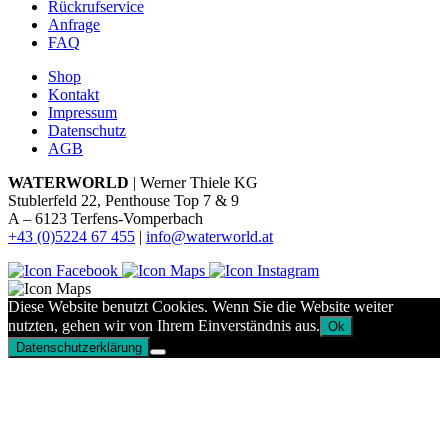
Rückrufservice
Anfrage
FAQ
Shop
Kontakt
Impressum
Datenschutz
AGB
WATERWORLD
| Werner Thiele KG
Stublerfeld 22, Penthouse Top 7 & 9
A – 6123 Terfens-Vomperbach
+43 (0)5224 67 455
|
info@waterworld.at
Diese Website benutzt Cookies. Wenn Sie die Website weiter
nutzten, gehen wir von Ihrem Einverständnis aus.
Ok
Datenschutzerklärung