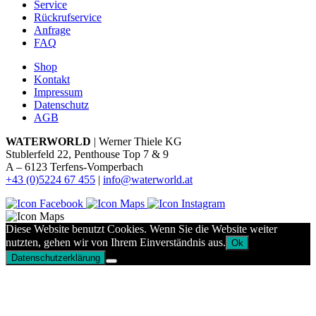
Service
Rückrufservice
Anfrage
FAQ
Shop
Kontakt
Impressum
Datenschutz
AGB
WATERWORLD
| Werner Thiele KG
Stublerfeld 22, Penthouse Top 7 & 9
A – 6123 Terfens-Vomperbach
+43 (0)5224 67 455
|
info@waterworld.at
Diese Website benutzt Cookies. Wenn Sie die Website weiter
nutzten, gehen wir von Ihrem Einverständnis aus.
Ok
Datenschutzerklärung