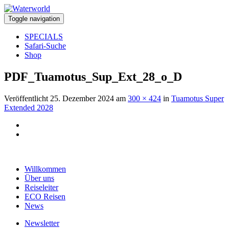
Toggle navigation
SPECIALS
Safari-Suche
Shop
PDF_Tuamotus_Sup_Ext_28_o_D
Veröffentlicht
25. Dezember 2024
am
300 × 424
in
Tuamotus Super
Extended 2028
Willkommen
Über uns
Reiseleiter
ECO Reisen
News
Newsletter