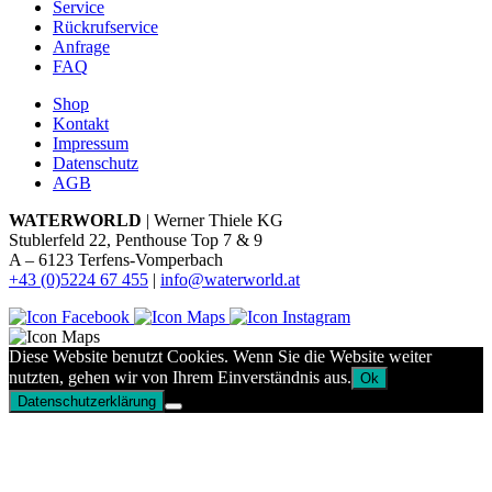
Service
Rückrufservice
Anfrage
FAQ
Shop
Kontakt
Impressum
Datenschutz
AGB
WATERWORLD
| Werner Thiele KG
Stublerfeld 22, Penthouse Top 7 & 9
A – 6123 Terfens-Vomperbach
+43 (0)5224 67 455
|
info@waterworld.at
Diese Website benutzt Cookies. Wenn Sie die Website weiter
nutzten, gehen wir von Ihrem Einverständnis aus.
Ok
Datenschutzerklärung