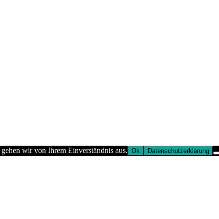
 gehen wir von Ihrem Einverständnis aus.
Ok
Datenschutzerklärung